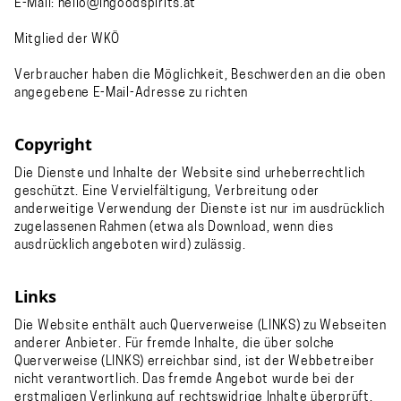
E-Mail:
hello@ingoodspirits.at
Mitglied der WKÖ
Verbraucher haben die Möglichkeit, Beschwerden an die oben
angegebene E-Mail-Adresse zu richten
Copyright
Die Dienste und Inhalte der Website sind urheberrechtlich
geschützt. Eine Vervielfältigung, Verbreitung oder
anderweitige Verwendung der Dienste ist nur im ausdrücklich
zugelassenen Rahmen (etwa als Download, wenn dies
ausdrücklich angeboten wird) zulässig.
Links
Die Website enthält auch Querverweise (LINKS) zu Webseiten
anderer Anbieter. Für fremde Inhalte, die über solche
Querverweise (LINKS) erreichbar sind, ist der Webbetreiber
nicht verantwortlich. Das fremde Angebot wurde bei der
erstmaligen Verlinkung auf rechtswidrige Inhalte überprüft.