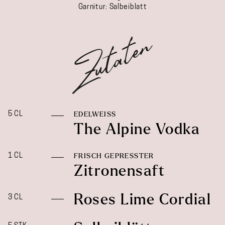
Garnitur: Salbeiblatt
5 CL
EDELWEISS
The Alpine Vodka
1 CL
FRISCH GEPRESSTER
Zitronensaft
Roses Lime Cordial
3 CL