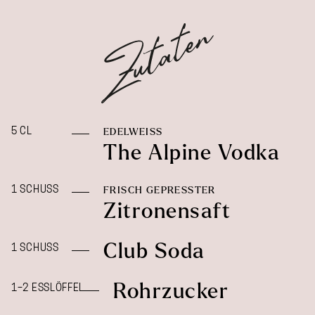
5 CL
EDELWEISS
The Alpine Vodka
1 SCHUSS
FRISCH GEPRESSTER
Zitronensaft
Club Soda
1 SCHUSS
Rohrzucker
1–2 ESSLÖFFEL