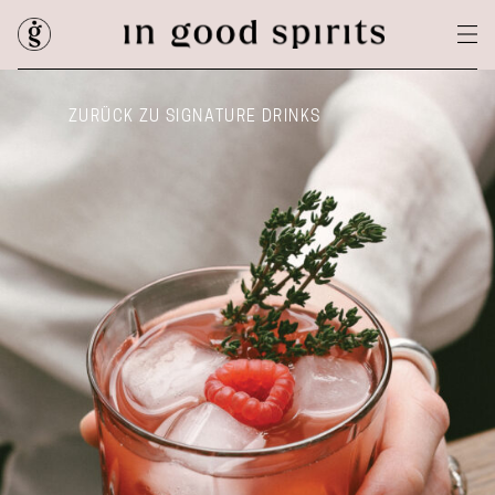
ZURÜCK ZU SIGNATURE DRINKS