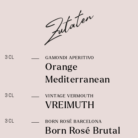
3 CL
GAMONDI APERITIVO
Orange
Mediterranean
3 CL
VINTAGE VERMOUTH
VREIMUTH
3 CL
BORN ROSÉ BARCELONA
Born Rosé Brutal