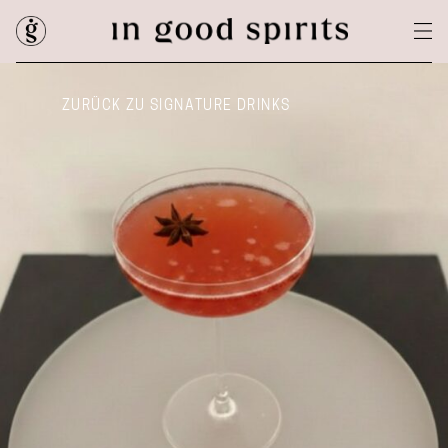
ZURÜCK ZU SIGNATURE DRINKS