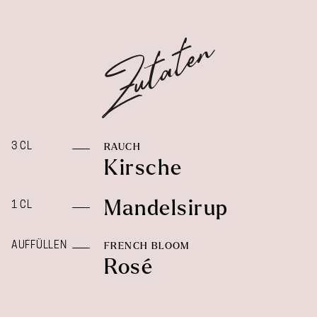
3 CL
RAUCH
Kirsche
Mandelsirup
1 CL
AUFFÜLLEN
FRENCH BLOOM
Rosé