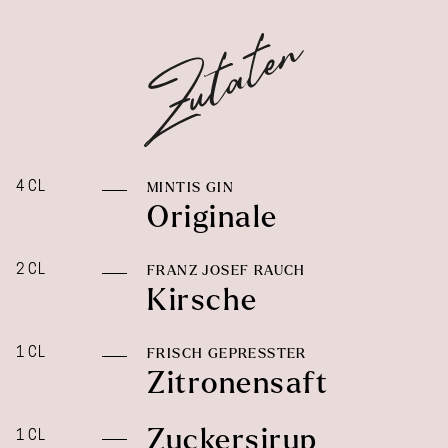
4 CL
MINTIS GIN
Originale
2 CL
FRANZ JOSEF RAUCH
Kirsche
1 CL
FRISCH GEPRESSTER
Zitronensaft
Zuckersirup
1 CL