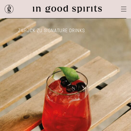
ZURÜCK ZU SIGNATURE DRINKS