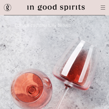
ZURÜCK ZU SIGNATURE DRINKS