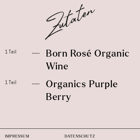
Born Rosé Organic
1 Teil
Wine
Organics Purple
1 Teil
Berry
IMPRESSUM
DATENSCHUTZ