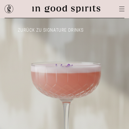
ZURÜCK ZU SIGNATURE DRINKS