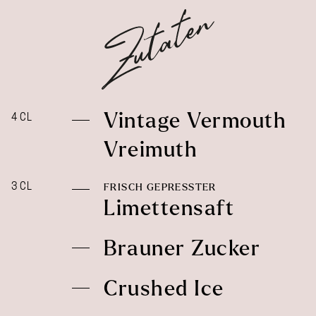
Vintage Vermouth
4 CL
Vreimuth
3 CL
FRISCH GEPRESSTER
Limettensaft
Brauner Zucker
Crushed Ice