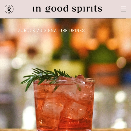
ZURÜCK ZU SIGNATURE DRINKS